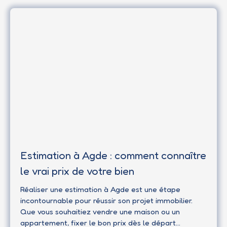
combien vaut réellement votre bien aujourd'hui ?
Voici les principaux éléments à prendre en compte
pour obtenir une évaluation fiable.
Estimation à Agde : comment connaître
le vrai prix de votre bien
Réaliser une estimation à Agde est une étape
incontournable pour réussir son projet immobilier.
Que vous souhaitiez vendre une maison ou un
appartement, fixer le bon prix dès le départ