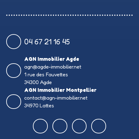
04 67 21 16 45
AGN Immobilier Agde
agn@agde-immobilier.net
1 rue des Fauvettes
34300 Agde
AGN Immobilier Montpellier
contact@agn-immobilier.net
34970 Lattes