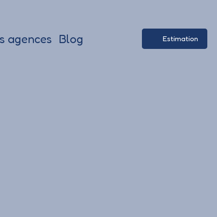
s agences
Blog
Estimation