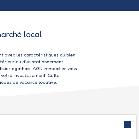
marché local
 avec les caractéristiques du bien
térieur ou d’un stationnement :
ilier agathois, AGN Immobilier vous
e votre investissement. Cette
riodes de vacance locative.
ion ?