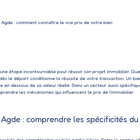
 Agde : comment connaître le vrai prix de votre bien
une étape incontournable pour réussir son projet immobilier. Que
x dès le départ conditionne la réussite de votre transaction. Un bi
 en dessous de sa valeur réelle. Dans un secteur aussi spécifiqu
mprendre les mécanismes qui influencent le prix de l’immobilier.
 Agde : comprendre les spécificités du
ssède des caractéristiques bien particulières. Entre le centre-vil