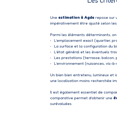
Les critè
Une
estimation à Agde
repose sur u
impérativement être ajusté selon les
Parmi les éléments déterminants, on 
L’emplacement exact (quartier, pr
La surface et la configuration du b
L’état général et les éventuels tra
Les prestations (terrasse, balcon, p
L’environnement (nuisances, vis-à-v
Un bien bien entretenu, lumineux et i
une localisation moins recherchée im
Il est également essentiel de compa
comparative permet d’obtenir une
é
surévaluées.