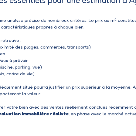
res essentiels pour une estimation à A
ne analyse précise de nombreux critères. Le prix au m² constitue 
 caractéristiques propres à chaque bien.
retrouve :
oximité des plages, commerces, transports)
ien
vaux à prévoir
iscine, parking, vue)
is, cadre de vie)
déalement situé pourra justifier un prix supérieur à la moyenne. À
pacteront la valeur.
rer votre bien avec des ventes réellement conclues récemment 
valuation immobilière réaliste
, en phase avec le marché actu