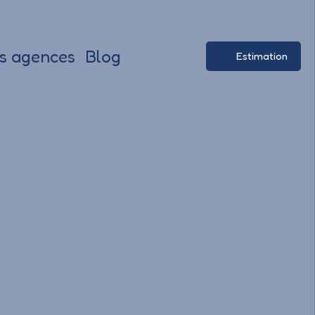
s agences
Blog
Estimation