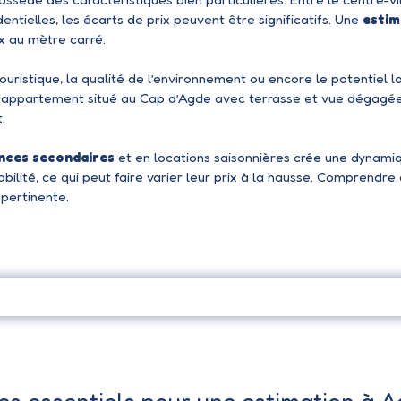
entielles, les écarts de prix peuvent être significatifs. Une
estim
x au mètre carré.
 touristique, la qualité de l’environnement ou encore le potentiel 
un appartement situé au Cap d’Agde avec terrasse et vue dégagé
.
nces secondaires
et en locations saisonnières crée une dynamiq
bilité, ce qui peut faire varier leur prix à la hausse. Comprendr
 pertinente.