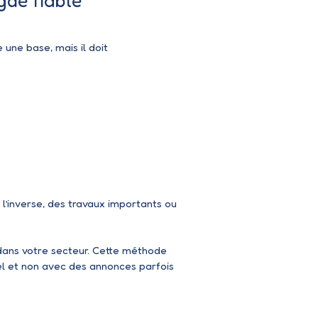
gde fiable
une base, mais il doit
 l’inverse, des travaux importants ou
dans votre secteur. Cette méthode
el et non avec des annonces parfois