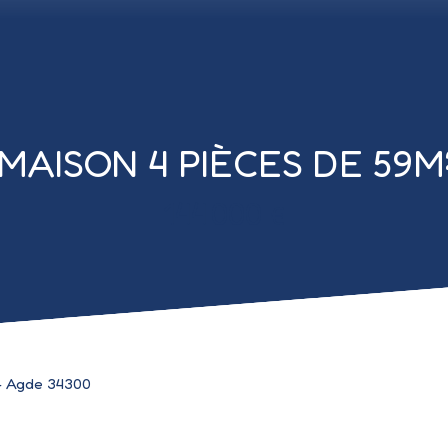
MAISON 4 PIÈCES DE 59
144 000
€
 - Agde 34300