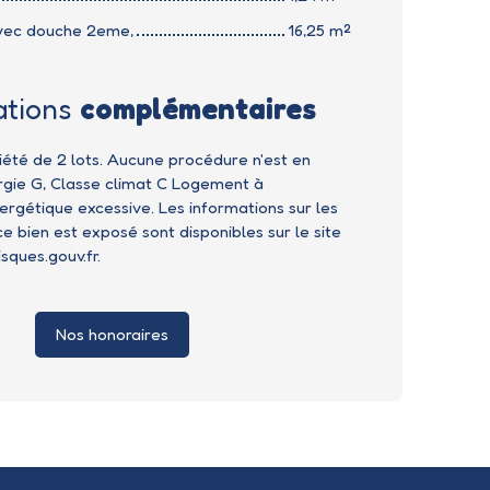
avec douche 2eme,
16,25 m²
ations
complémentaires
été de 2 lots. Aucune procédure n'est en
rgie G, Classe climat C Logement à
gétique excessive. Les informations sur les
e bien est exposé sont disponibles sur le site
sques.gouv.fr.
Nos honoraires