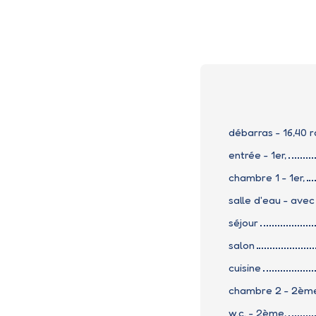
débarras - 16,40 r
entrée - 1er,
chambre 1 - 1er,
salle d'eau - avec
séjour
salon
cuisine
chambre 2 - 2èm
w.c. - 2ème,