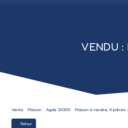
VENDU : 
Vente
Maison
Agde 34300
Maison à vendre, 4 pièces
Retour