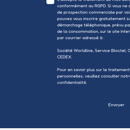
conformément au RGPD. Si vous ne so
de prospection commerciale par voi
pouvez vous inscrire gratuitement sur
démarchage téléphonique, prévu par
de la consommation, sur le site Inte
par courrier adressé à :
Société Worldline, Service Bloctel, 
CEDEX.
Pour en savoir plus sur le traitemen
personnelles, veuillez consulter not
confidentialité
.
Envoyer