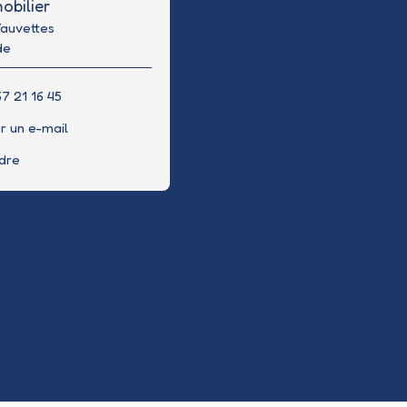
obilier
Fauvettes
de
7 21 16 45
r un e-mail
ndre