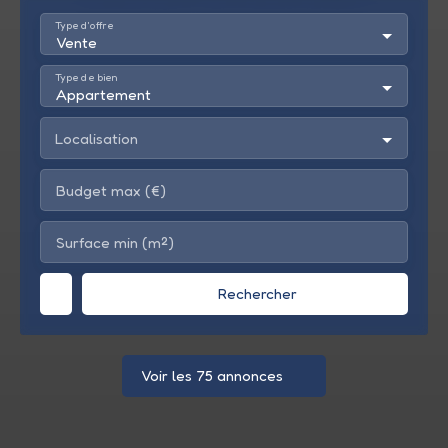
Type d'offre
Vente
Type de bien
Appartement
Localisation
Budget max (€)
Surface min (m²)
Rechercher
Voir les 75 annonces