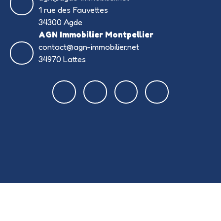
1 rue des Fauvettes
34300 Agde
AGN Immobilier Montpellier
contact@agn-immobilier.net
34970 Lattes