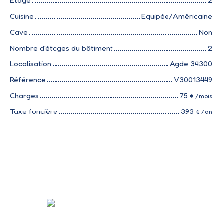
Étage
2
Cuisine
Equipée/Américaine
Cave
Non
Nombre d'étages du bâtiment
2
Localisation
Agde 34300
Référence
V30013449
Charges
75
€ /mois
Taxe foncière
393
€ /an