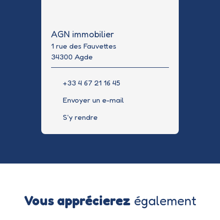
AGN immobilier
1 rue des Fauvettes
34300 Agde
+33 4 67 21 16 45
Envoyer un e-mail
S'y rendre
Vous apprécierez
également