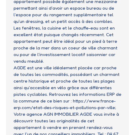
appartement possède également une mezzanine
permettant ainsi d'avoir un espace bureau ou de
l'espace pour du rangement supplémentaire tel
qu'un dressing, et un petit accès à des combles.
Les fenêtres, la cuisine et le chauffe-eau sont en
excellent état puisque changés récemment. Cet
appartement peut être idéal pour un pied à terre
proche de la mer dans un coeur de ville charmant
ou pour de l'investissement locatif saisonnier car
vendu meublé.
AGDE est une ville idéalement placée car proche
de toutes les commodités, possédant un charmant
centre historique et proche de toutes les plages
ainsi qu'accesible en vélo grâce aux différentes
pistes cyclables. Retrouvez les informations ERP de
la commune de ce bien sur : https://www.france-
erp.com/etat-des-risques-et-pollutions-par-ville;
Votre agence AGN IMMOBILIER AGDE vous invite à
découvrir toutes les originalités de cet
appartement à vendre en prenant rendez-vous
avec l'un de nos conseillers immobiliers. Tel : 04 67