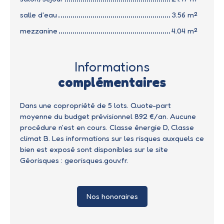
salle d'eau
3.56 m²
mezzanine
4.04 m²
Informations
complémentaires
Dans une copropriété de 5 lots. Quote-part
moyenne du budget prévisionnel 892 €/an. Aucune
procédure n'est en cours. Classe énergie D, Classe
climat B. Les informations sur les risques auxquels ce
bien est exposé sont disponibles sur le site
Géorisques : georisques.gouv.fr.
Nos honoraires