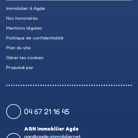
Immobilier à Agde
Nos honoraires
Mentions légales
Politique de confidentialité
Plan du site
Gérer les cookies
Propulsé par
04 67 21 16 45
AGN Immobilier Agde
agn@agde-immobilier.net