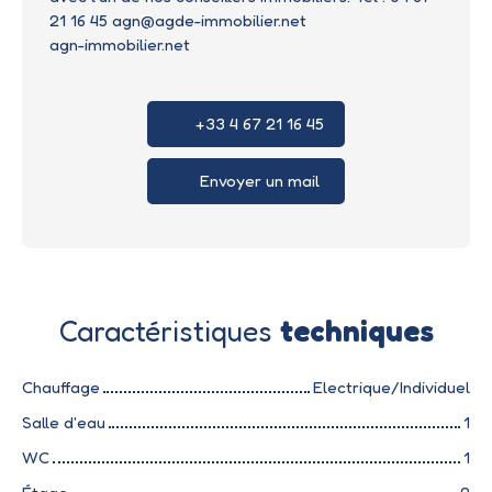
21 16 45 agn@agde-immobilier.net
agn-immobilier.net
+33 4 67 21 16 45
Envoyer un mail
Caractéristiques
techniques
Chauffage
Electrique/Individuel
Salle d'eau
1
WC
1