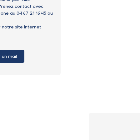
 Prenez contact avec
ne au 04 67 21 16 45 ou
 notre site internet
 un mail