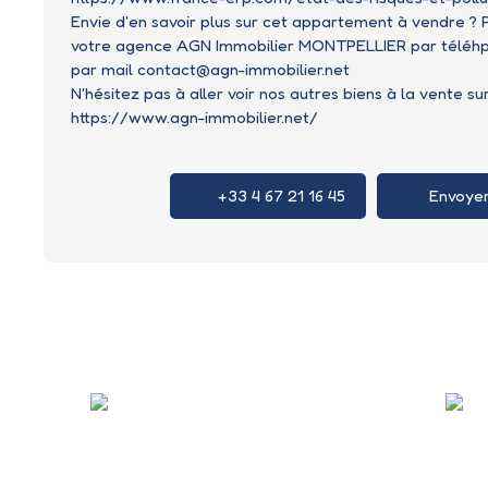
Envie d'en savoir plus sur cet appartement à vendre ?
votre agence AGN Immobilier MONTPELLIER par téléhpo
par mail contact@agn-immobilier.net
N'hésitez pas à aller voir nos autres biens à la vente sur
https://www.agn-immobilier.net/
+33 4 67 21 16 45
Envoyer