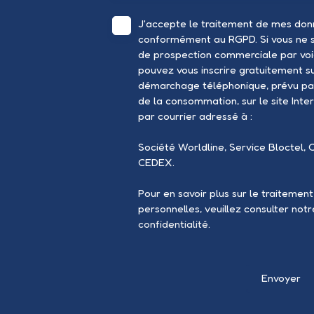
J'accepte le traitement de mes don
conformément au RGPD. Si vous ne so
de prospection commerciale par voi
pouvez vous inscrire gratuitement sur
démarchage téléphonique, prévu par
de la consommation, sur le site Inte
par courrier adressé à :
Société Worldline, Service Bloctel, 
CEDEX.
Pour en savoir plus sur le traitemen
personnelles, veuillez consulter not
confidentialité
.
Envoyer