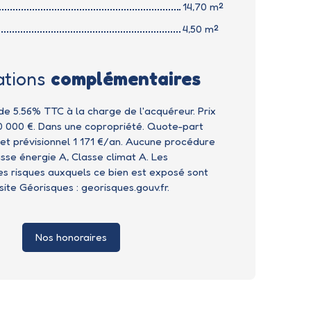
14,70 m²
4,50 m²
ations
complémentaires
 de 5.56% TTC à la charge de l'acquéreur. Prix
0 000 €. Dans une copropriété. Quote-part
t prévisionnel 1 171 €/an. Aucune procédure
asse énergie A, Classe climat A. Les
les risques auxquels ce bien est exposé sont
 site Géorisques : georisques.gouv.fr.
Nos honoraires