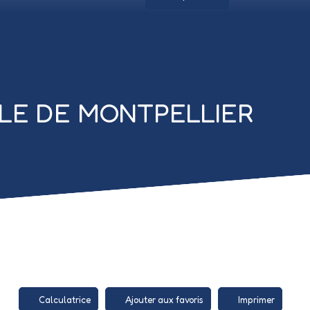
ILLE DE MONTPELLIER
Calculatrice
Ajouter aux favoris
Imprimer