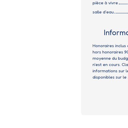
pièce à vivre
salle d'eau
Inform
Honoraires inclus
hors honoraires 9
moyenne du budge
n'est en cours. Cl
informations sur 
disponibles sur le