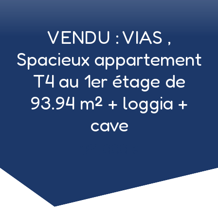
VENDU : VIAS ,
Spacieux appartement
T4 au 1er étage de
93.94 m² + loggia +
cave
164 000
€