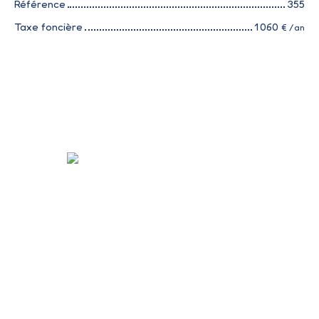
Référence
355
Taxe foncière
1 060
€ /an