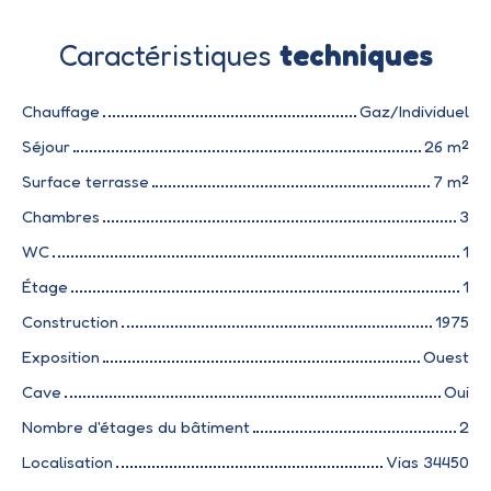
Caractéristiques
techniques
Chauffage
Gaz/Individuel
Séjour
26
m²
Surface terrasse
7
m²
Chambres
3
WC
1
Étage
1
Construction
1975
Exposition
Ouest
Cave
Oui
Nombre d'étages du bâtiment
2
Localisation
Vias 34450