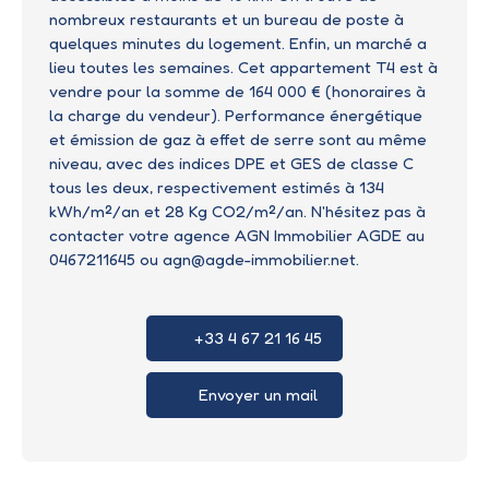
nombreux restaurants et un bureau de poste à
quelques minutes du logement. Enfin, un marché a
lieu toutes les semaines. Cet appartement T4 est à
vendre pour la somme de 164 000 € (honoraires à
la charge du vendeur). Performance énergétique
et émission de gaz à effet de serre sont au même
niveau, avec des indices DPE et GES de classe C
tous les deux, respectivement estimés à 134
kWh/m²/an et 28 Kg CO2/m²/an. N'hésitez pas à
contacter votre agence AGN Immobilier AGDE au
0467211645 ou agn@agde-immobilier.net.
+33 4 67 21 16 45
Envoyer un mail