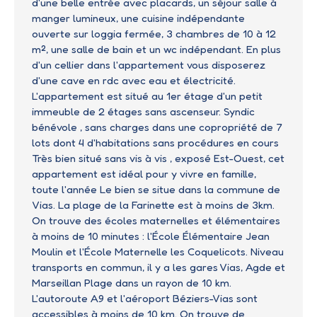
d'une belle entrée avec placards, un séjour salle à
manger lumineux, une cuisine indépendante
ouverte sur loggia fermée, 3 chambres de 10 à 12
m², une salle de bain et un wc indépendant. En plus
d'un cellier dans l'appartement vous disposerez
d'une cave en rdc avec eau et électricité.
L'appartement est situé au 1er étage d'un petit
immeuble de 2 étages sans ascenseur. Syndic
bénévole , sans charges dans une copropriété de 7
lots dont 4 d'habitations sans procédures en cours
Très bien situé sans vis à vis , exposé Est-Ouest, cet
appartement est idéal pour y vivre en famille,
toute l'année Le bien se situe dans la commune de
Vias. La plage de la Farinette est à moins de 3km.
On trouve des écoles maternelles et élémentaires
à moins de 10 minutes : l'École Élémentaire Jean
Moulin et l'École Maternelle les Coquelicots. Niveau
transports en commun, il y a les gares Vias, Agde et
Marseillan Plage dans un rayon de 10 km.
L'autoroute A9 et l'aéroport Béziers-Vias sont
accessibles à moins de 10 km. On trouve de