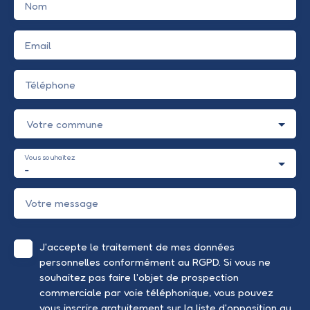
Nom
Email
Téléphone
Votre commune
Vous souhaitez
-
Votre message
J'accepte le traitement de mes données
personnelles conformément au RGPD. Si vous ne
souhaitez pas faire l'objet de prospection
commerciale par voie téléphonique, vous pouvez
vous inscrire gratuitement sur la liste d'opposition au