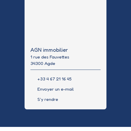
AGN immobilier
1 rue des Fauvettes
34300 Agde
+33 4 67 21 16 45
Envoyer un e-mail
S'y rendre