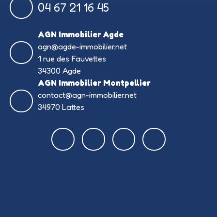
04 67 21 16 45
AGN Immobilier Agde
agn@agde-immobilier.net
1 rue des Fauvettes
34300 Agde
AGN Immobilier Montpellier
contact@agn-immobilier.net
34970 Lattes