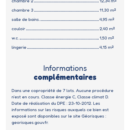
chambre 2
12,34 m²
chambre 3
11,30 m²
salle de bains
4,95 m²
couloir
2,40 m²
w.c.
1,50 m²
lingerie
4,15 m²
Informations
complémentaires
Dans une copropriété de 7 lots. Aucune procédure
n'est en cours. Classe énergie C, Classe climat D.
Date de réalisation du DPE : 23-10-2012. Les
informations sur les risques auxquels ce bien est
exposé sont disponibles sur le site Géorisques :
georisques.gouv.fr.