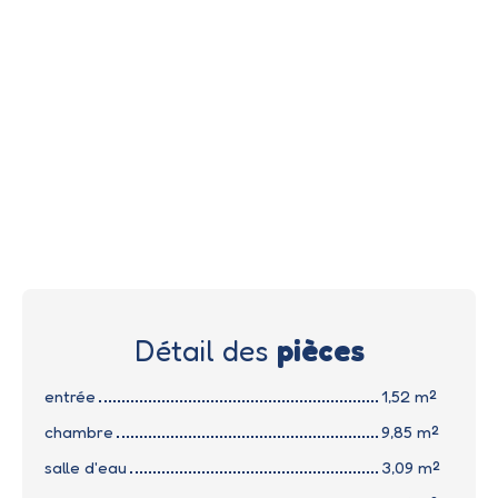
Détail des
pièces
entrée
1,52 m²
chambre
9,85 m²
salle d'eau
3,09 m²