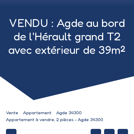
VENDU : Agde au bord
de l'Hérault grand T2
avec extérieur de 39m²
100 000
€
Vente
Appartement
Agde 34300
Appartement à vendre, 2 pièces - Agde 34300