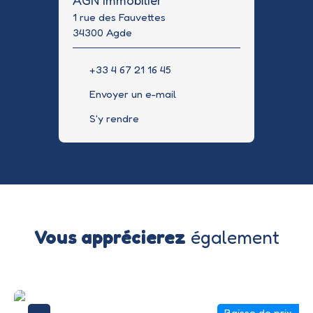
1 rue des Fauvettes
34300 Agde
+33 4 67 21 16 45
Envoyer un e-mail
S'y rendre
Vous apprécierez
également
Baisse de prix