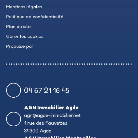
Mentions légales
Politique de confidentialité
Plan du site
Gérer les cookies
Propulsé par
04 67 21 16 45
AGN Immobilier Agde
agn@agde-immobilier.net
1 rue des Fauvettes
34300 Agde