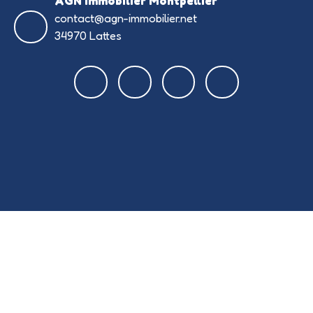
AGN Immobilier Montpellier
contact@agn-immobilier.net
34970 Lattes