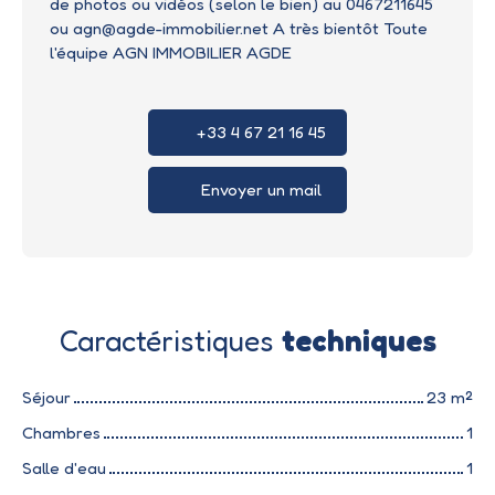
de photos ou vidéos (selon le bien) au 0467211645
ou agn@agde-immobilier.net A très bientôt Toute
l'équipe AGN IMMOBILIER AGDE
+33 4 67 21 16 45
Envoyer un mail
Caractéristiques
techniques
Séjour
23
m²
Chambres
1
Salle d'eau
1