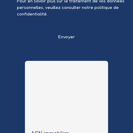
Pour en savoir plus sur le traitement de vos données
personnelles, veuillez consulter notre
politique de
confidentialité
.
Envoyer
AGN immobilier