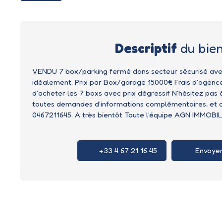
Descriptif
du bie
VENDU 7 box/parking fermé dans secteur sécurisé avec 
idéalement. Prix par Box/garage 15000€ Frais d'agence 
d'acheter les 7 boxs avec prix dégressif N'hésitez pas
toutes demandes d'informations complémentaires, et or
0467211645. A très bientôt Toute l'équipe AGN IMMOBI
+33 4 67 21 16 45
Envoyer