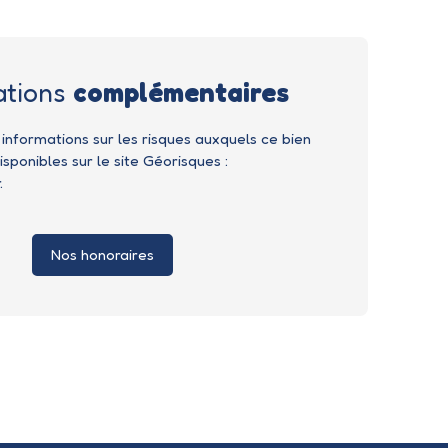
ations
complémentaires
 informations sur les risques auxquels ce bien
sponibles sur le site Géorisques :
.
Nos honoraires