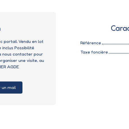
n
Carac
portail. Vendu en lot
Référence
inclus Possibilité
Taxe foncière
 à nous contacter pour
ganiser une visite, au
LIER AGDE
 un mail