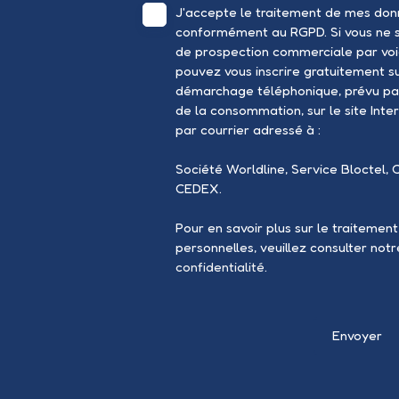
J'accepte le traitement de mes don
conformément au RGPD. Si vous ne so
de prospection commerciale par voi
pouvez vous inscrire gratuitement sur
démarchage téléphonique, prévu par
de la consommation, sur le site Inte
par courrier adressé à :
Société Worldline, Service Bloctel, 
CEDEX.
Pour en savoir plus sur le traitemen
personnelles, veuillez consulter not
confidentialité
.
Envoyer