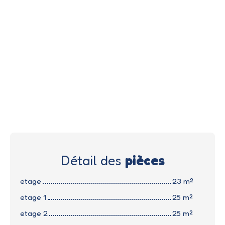
Détail des
pièces
etage
23 m²
etage 1
25 m²
etage 2
25 m²