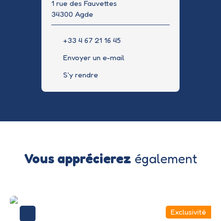
1 rue des Fauvettes
34300 Agde
+33 4 67 21 16 45
Envoyer un e-mail
S'y rendre
Vous apprécierez
également
Exclusivité