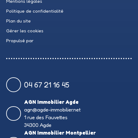
Mentions légales
Politique de confidentialité
Plan du site
Gérer les cookies
Propulsé par
04 67 21 16 45
AGN Immobilier Agde
agn@agde-immobilier.net
1 rue des Fauvettes
34300 Agde
AGN Immobilier Montpellier