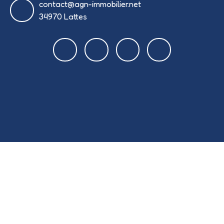
contact@agn-immobilier.net
34970 Lattes