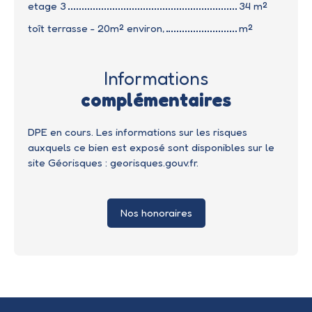
etage 3
34 m²
toît terrasse - 20m² environ,
m²
Informations
complémentaires
DPE en cours. Les informations sur les risques
auxquels ce bien est exposé sont disponibles sur le
site Géorisques : georisques.gouv.fr.
Nos honoraires