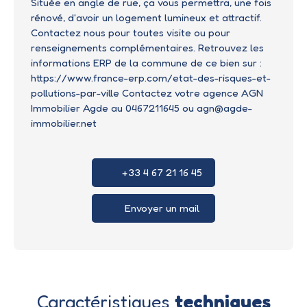
Située en angle de rue, ça vous permettra, une fois
rénové, d'avoir un logement lumineux et attractif.
Contactez nous pour toutes visite ou pour
renseignements complémentaires. Retrouvez les
informations ERP de la commune de ce bien sur :
https://www.france-erp.com/etat-des-risques-et-
pollutions-par-ville Contactez votre agence AGN
Immobilier Agde au 0467211645 ou agn@agde-
immobilier.net
+33 4 67 21 16 45
Envoyer un mail
Caractéristiques
techniques