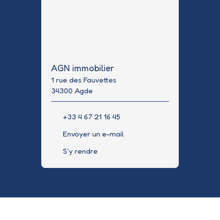
AGN immobilier
1 rue des Fauvettes
34300 Agde
+33 4 67 21 16 45
Envoyer un e-mail
S'y rendre