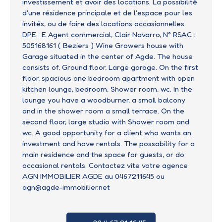
investissement et avoir des locations. La possibilité
d'une résidence principale et de l'espace pour les
invités, ou de faire des locations occasionnelles.
DPE : E Agent commercial, Clair Navarro, N° RSAC :
505168161 ( Beziers ) Wine Growers house with
Garage situated in the center of Agde. The house
consists of, Ground floor, Large garage. On the first
floor, spacious one bedroom apartment with open
kitchen lounge, bedroom, Shower room, wc. In the
lounge you have a woodburner, a small balcony
and in the shower room a small terrace. On the
second floor, large studio with Shower room and
wc. A good opportunity for a client who wants an
investment and have rentals. The possability for a
main residence and the space for guests, or do
occasional rentals. Contactez vite votre agence
AGN IMMOBILIER AGDE au 0467211645 ou
agn@agde-immobilier.net