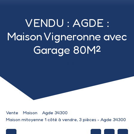
VENDU : AGDE :
Maison Vigneronne avec
Garage 80M²
149 000
€
Vente
Maison
Agde 34300
Maison mitoyenne 1 côté à vendre, 3 pièces - Agde 34300