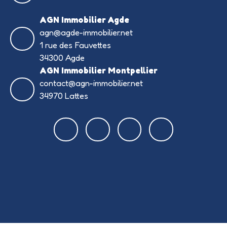
AGN Immobilier Agde
agn@agde-immobilier.net
1 rue des Fauvettes
34300 Agde
AGN Immobilier Montpellier
contact@agn-immobilier.net
34970 Lattes