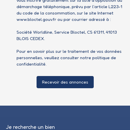
vous inscrire gratuitement sur la liste d'opposition au
démarchage téléphonique, prévu par l'article L223-1
du code de la consommation, sur le site Internet
www.bloctel.gouv.fr ou par courrier adressé à :
Société Worldline, Service Bloctel, CS 61311, 41013
BLOIS CEDEX.
Pour en savoir plus sur le traitement de vos données
personnelles, veuillez consulter notre
politique de
confidentialité
.
Recevoir des annonces
Je recherche un bien