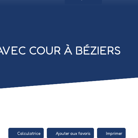
AVEC COUR À BÉZIERS
Calculatrice
Ajouter aux favoris
Imprimer