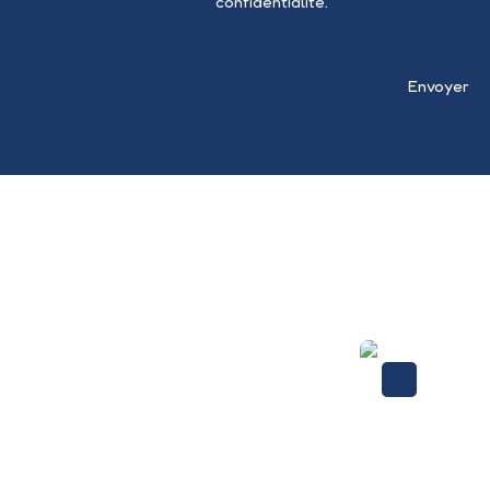
confidentialité
.
Envoyer