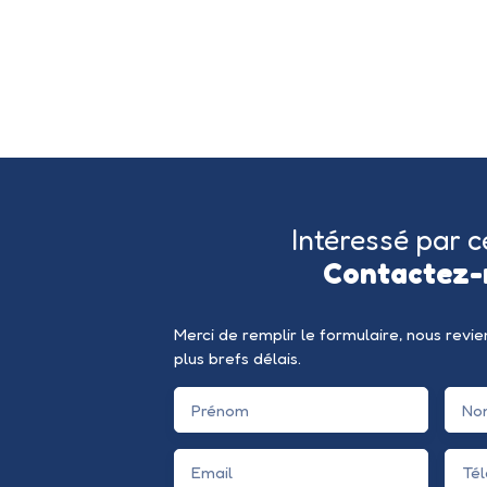
Intéressé par c
Contactez-
Merci de remplir le formulaire, nous revi
plus brefs délais.
Prénom
No
Email
Té