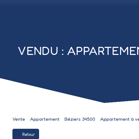
VENDU : APPARTEMEN
Vente
Appartement
Béziers 34500
Appartement à ve
Retour