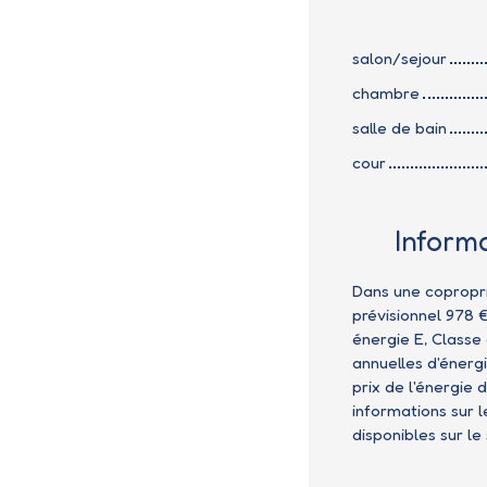
salon/sejour
chambre
salle de bain
cour
Inform
Dans une copropr
prévisionnel 978 
énergie E, Class
annuelles d'énergi
prix de l'énergie 
informations sur 
disponibles sur le