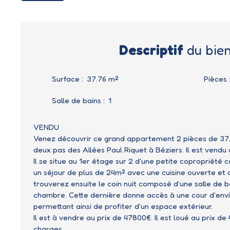
Descriptif
du bie
Surface
:
37.76
m²
Pièces
Salle de bains
:
1
VENDU
Venez découvrir ce grand appartement 2 pièces de 37,
deux pas des Allées Paul Riquet à Béziers. Il est vendu 
Il se situe au 1er étage sur 2 d'une petite copropriété
un séjour de plus de 24m² avec une cuisine ouverte et
trouverez ensuite le coin nuit composé d'une salle de b
chambre. Cette dernière donne accès à une cour d'envi
permettant ainsi de profiter d'un espace extérieur.
Il est à vendre au prix de 47800€. Il est loué au prix de
charges.