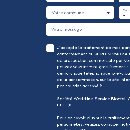
Vous
Votre commune
-
Votre message
J'accepte le traitement de mes don
conformément au RGPD. Si vous ne so
de prospection commerciale par voi
pouvez vous inscrire gratuitement sur
démarchage téléphonique, prévu par
de la consommation, sur le site Inte
par courrier adressé à :
Société Worldline, Service Bloctel, 
CEDEX.
Pour en savoir plus sur le traitemen
personnelles, veuillez consulter not