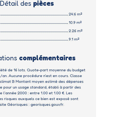
Détail des
pièces
24.6 m²
10.9 m²
2.26 m²
9.1 m²
ations
complémentaires
iété de 16 lots. Quote-part moyenne du budget
€/an. Aucune procédure n'est en cours. Classe
e climat B Montant moyen estimé des dépenses
e pour un usage standard, établi à partir des
de l'année 2000 : entre 1.00 et 1.00 €. Les
les risques auxquels ce bien est exposé sont
 site Géorisques : georisques.gouv.fr.