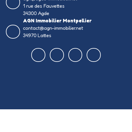
1 rue des Fauvettes
34300 Agde
AGN Immobilier Montpellier
contact@agn-immobilier.net
34970 Lattes