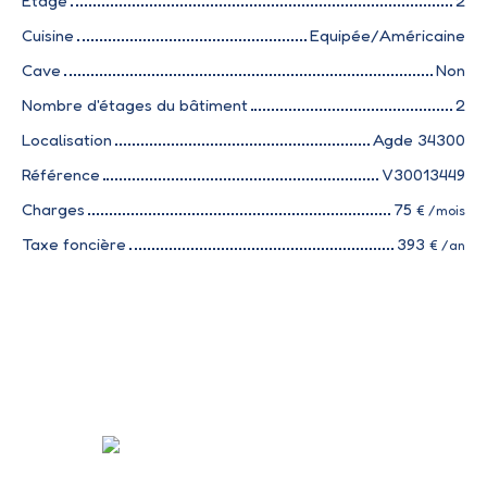
Étage
2
Cuisine
Equipée/Américaine
Cave
Non
Nombre d'étages du bâtiment
2
Localisation
Agde 34300
Référence
V30013449
Charges
75
€ /mois
Taxe foncière
393
€ /an