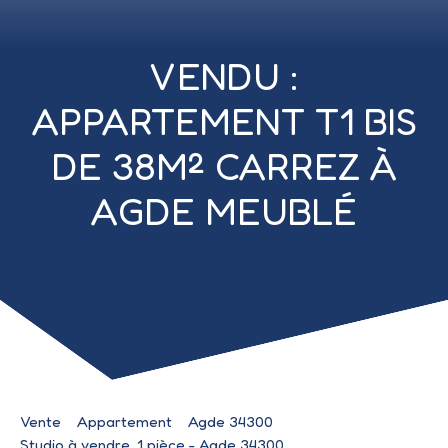
VENDU :
APPARTEMENT T1 BIS
DE 38M² CARREZ À
AGDE MEUBLÉ
69 000
€
Vente
Appartement
Agde 34300
Studio à vendre, 1 pièce - Agde 34300