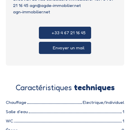
21 16 45 agn@agde-immobilier.net
agn-immobilier.net
+33 4 67 21 16 45
Envoyer un mail
Caractéristiques
techniques
Chauffage
Electrique/Individuel
Salle d'eau
1
WC
1