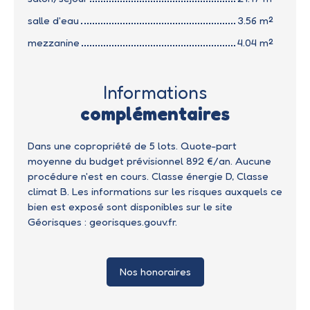
salle d'eau
3.56 m²
mezzanine
4.04 m²
Informations
complémentaires
Dans une copropriété de 5 lots. Quote-part
moyenne du budget prévisionnel 892 €/an. Aucune
procédure n'est en cours. Classe énergie D, Classe
climat B. Les informations sur les risques auxquels ce
bien est exposé sont disponibles sur le site
Géorisques : georisques.gouv.fr.
Nos honoraires