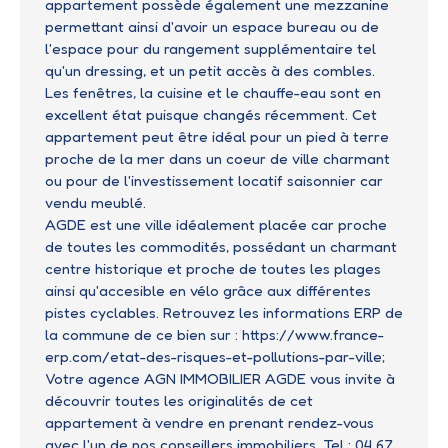
appartement possède également une mezzanine
permettant ainsi d'avoir un espace bureau ou de
l'espace pour du rangement supplémentaire tel
qu'un dressing, et un petit accès à des combles.
Les fenêtres, la cuisine et le chauffe-eau sont en
excellent état puisque changés récemment. Cet
appartement peut être idéal pour un pied à terre
proche de la mer dans un coeur de ville charmant
ou pour de l'investissement locatif saisonnier car
vendu meublé.
AGDE est une ville idéalement placée car proche
de toutes les commodités, possédant un charmant
centre historique et proche de toutes les plages
ainsi qu'accesible en vélo grâce aux différentes
pistes cyclables. Retrouvez les informations ERP de
la commune de ce bien sur : https://www.france-
erp.com/etat-des-risques-et-pollutions-par-ville;
Votre agence AGN IMMOBILIER AGDE vous invite à
découvrir toutes les originalités de cet
appartement à vendre en prenant rendez-vous
avec l'un de nos conseillers immobiliers. Tel : 04 67