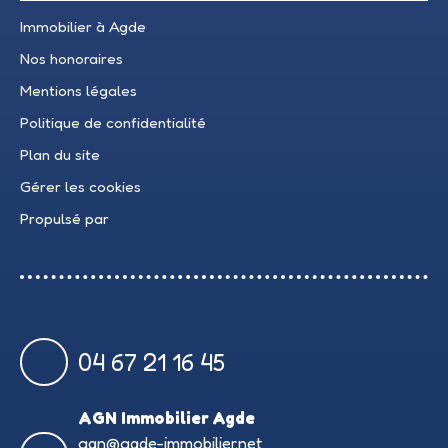
Immobilier à Agde
Nos honoraires
Mentions légales
Politique de confidentialité
Plan du site
Gérer les cookies
Propulsé par
04 67 21 16 45
AGN Immobilier Agde
agn@agde-immobilier.net