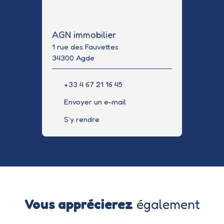
AGN immobilier
1 rue des Fauvettes
34300 Agde
+33 4 67 21 16 45
Envoyer un e-mail
S'y rendre
Vous apprécierez
également