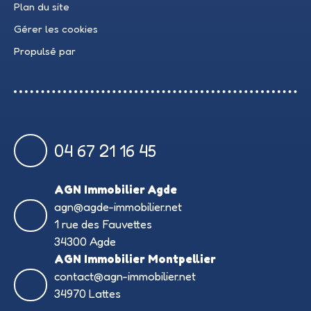
Plan du site
Gérer les cookies
Propulsé par
04 67 21 16 45
AGN Immobilier Agde
agn@agde-immobilier.net
1 rue des Fauvettes
34300 Agde
AGN Immobilier Montpellier
contact@agn-immobilier.net
34970 Lattes