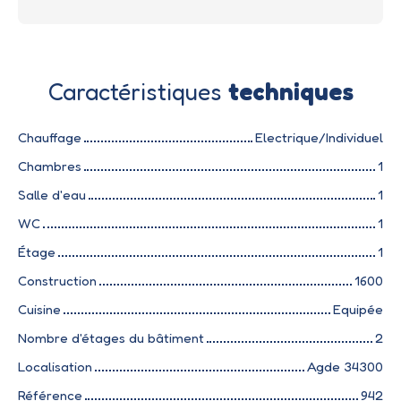
Caractéristiques
techniques
Chauffage
Electrique/Individuel
Chambres
1
Salle d'eau
1
WC
1
Étage
1
Construction
1600
Cuisine
Equipée
Nombre d'étages du bâtiment
2
Localisation
Agde 34300
Référence
942