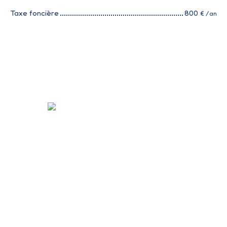
Taxe foncière
800
€ /an