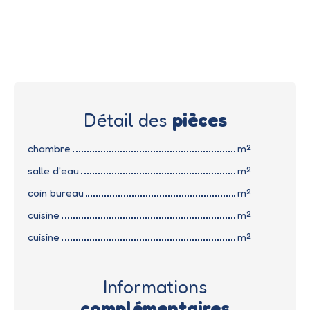
Détail des
pièces
chambre
m²
salle d'eau
m²
coin bureau
m²
cuisine
m²
cuisine
m²
Informations
complémentaires