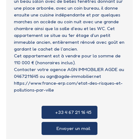
un beau salon avec de belles fenêtres donnant sur
une place arborée, avec un coin bureau, il donne
ensuite une cuisine indépendante et par quelques
marches on accède au coin nuit avec une grande
chambre ainsi que la salle d'eau et les WC. Cet
appartement se situe au 1er étage d'un petit
immeuble ancien, entièrement rénové avec goût en
gardant le cachet de l'ancien.
Cet appartement est à vendre pour la somme de
110 000 € (honoraires inclus).
Contacter votre agence AGN IMMOBILIER AGDE au
0467211645 ou agn@agde-immobilier.net
https://www.france-erp.com/etat-des-risques-et-
pollutions-par-ville
+33 4 67 21 16 45
Envoyer un mail