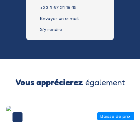
+33 4 67 21 16 45
Envoyer un e-mail
S'y rendre
Vous apprécierez
également
Baisse de prix