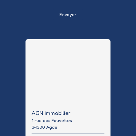
Envoyer
AGN immobilier
1 rue des Fauvettes
34300 Agde