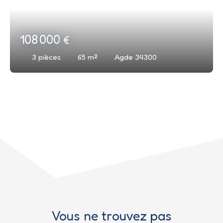
108 000
€
3
pièces
65
m²
Agde 34300
Vous ne trouvez pas