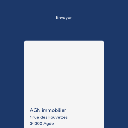
Envoyer
AGN immobilier
1 rue des Fauvettes
34300 Agde