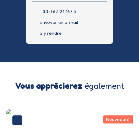
+33 4 67 21 16 45
Envoyer un e-mail
S'y rendre
Vous apprécierez
également
Nouveauté