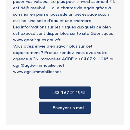
poser vos valises... Le plus pour l'investissement ? Il
est déjà meublé ! Il a le charme de Agde grâce à
son mur en pierre, possède un bel espace salon
cuisine, une salle d'eau et une chambre.
Les informations sur les risques auxquels ce bien
est exposé sont disponibles sur le site Géorisques :
www.georisques.gouv.fr.
Vous avez envie d'en savoir plus sur cet
appartement ? Prenez rendez-vous avec votre
agence AGN Immobilier AGDE au 04 67 21 16 45 ou
agn@agde-immobilier.net
www.agn-immobilier.net
+33 4 67 21 16 45
Envoyer un mail