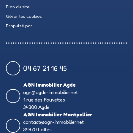
Plan du site
Gérer les cookies
Propulsé par
04 67 21 16 45
AGN Immobilier Agde
agn@agde-immobilier.net
1 rue des Fauvettes
34300 Agde
AGN Immobilier Montpellier
contact@agn-immobilier.net
34970 Lattes