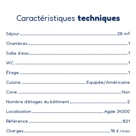
Caractéristiques
techniques
Séjour
28
m²
Chambres
1
Salle d'eau
1
WC
1
Étage
1
Cuisine
Equipée/Américaine
Cave
Non
Nombre d'étages du bâtiment
2
Localisation
Agde 34300
Référence
821
Charges
18
€ /mois