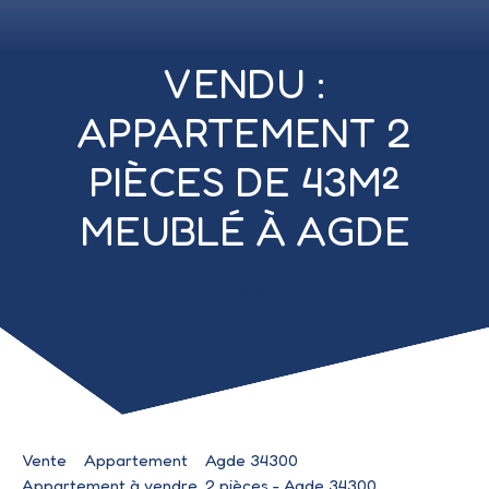
VENDU :
APPARTEMENT 2
PIÈCES DE 43M²
MEUBLÉ À AGDE
88 000
€
Vente
Appartement
Agde 34300
Appartement à vendre, 2 pièces - Agde 34300