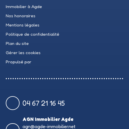
Immobilier à Agde
Nos honoraires
Mentions légales
Politique de confidentialité
Plan du site
Gérer les cookies
Propulsé par
04 67 21 16 45
AGN Immobilier Agde
agn@agde-immobilier.net