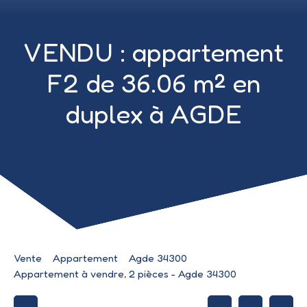
VENDU : appartement
F2 de 36.06 m² en
duplex à AGDE
54 000
€
Vente
Appartement
Agde 34300
Appartement à vendre, 2 pièces - Agde 34300