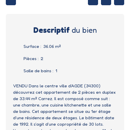
Descriptif
du bien
Surface
:
36.06
m²
Pièces
:
2
Salle de bains
:
1
VENDU Dans le centre ville d'AGDE (34300)
découvrez cet appartement de 2 pièces en duplex
de 33.44 m² Carrez. Il est composé comme suit :
une chambre, une cuisine kitchenette et une salle
de bains. Cet appartement se situe au 1er étage
d'une résidence de deux étages. Le bâtiment date
de 1992. Il s'agit d'une copropriété de 30 lots.