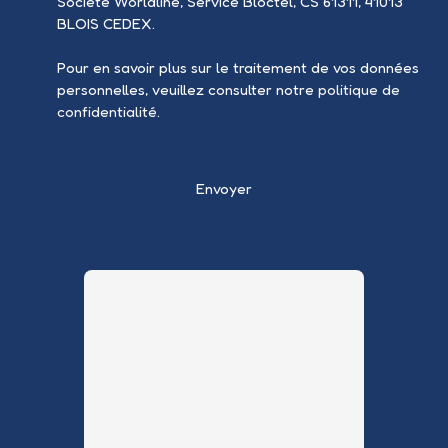
Société Worldline, Service Bloctel, CS 61311, 41013
BLOIS CEDEX.
Pour en savoir plus sur le traitement de vos données
personnelles, veuillez consulter notre
politique de
confidentialité
.
Envoyer