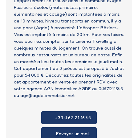
L'appartement se trouve dans la commune d'Agde.
Plusieurs écoles (maternelles, primaire,
élémentaires et collège) sont implantées à moins
de 10 minutes. Niveau transports en commun, il y a
une gare (Agde) à proximité. L'aéroport Béziers-
Vias est implanté à moins de 20 km. Pour vos loisirs,
vous pourrez compter sur le cinéma Travelling à
quelques minutes du logement. On trouve aussi de
nombreux restaurants et un bureau de poste. Enfin,
un marché a lieu toutes les semaines le jeudi matin.
Cet appartement de 2 pièces est proposé à l'achat
pour 54 000 €. Découvrez toutes les originalités de
cet appartement en vente en prenant RDV avec
votre agence AGN Immobilier AGDE au 0467211645
ou agn@agde-immobilier.net
+33 4 67 21 16 45
Envoyer un mail