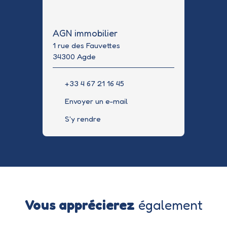
AGN immobilier
1 rue des Fauvettes
34300 Agde
+33 4 67 21 16 45
Envoyer un e-mail
S'y rendre
Vous apprécierez
également