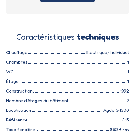
Caractéristiques
techniques
Chauffage
Electrique/Individuel
Chambres
1
WC
1
Étage
1
Construction
1992
Nombre d'étages du bâtiment
2
Localisation
Agde 34300
Référence
315
Taxe foncière
862
€ /an