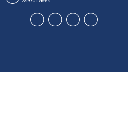
34970 Lattes