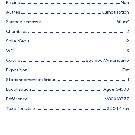
Piscine
Non
Autres
Climatisation
Surface terrasse
50
m²
Chambres
2
Salle d'eau
2
WC
3
Cuisine
Equipée/Américaine
Exposition
Est
Stationnement intérieur
1
Localisation
Agde 34300
Référence
V30013777
Taxe foncière
2 504
€ /an