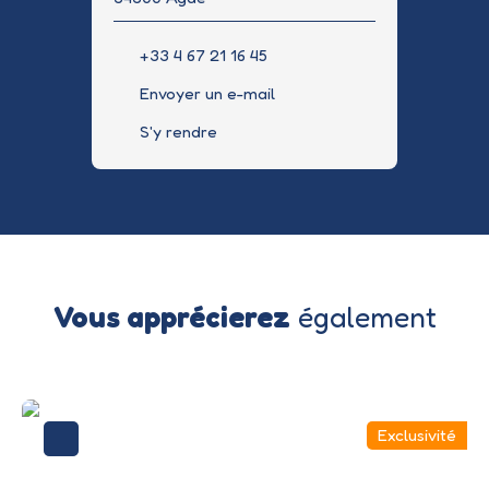
+33 4 67 21 16 45
Envoyer un e-mail
S'y rendre
Vous apprécierez
également
Exclusivité