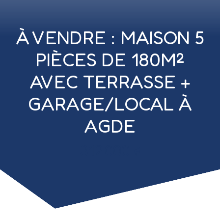
À VENDRE : MAISON 5
PIÈCES DE 180M²
AVEC TERRASSE +
GARAGE/LOCAL À
AGDE
312 000
€