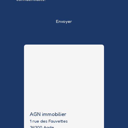
Envoyer
AGN immobilier
1 rue des Fauvettes
34300 Agde