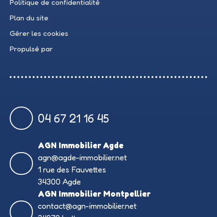
Politique de confidentialité
Plan du site
Gérer les cookies
Propulsé par
04 67 21 16 45
AGN Immobilier Agde
agn@agde-immobilier.net
1 rue des Fauvettes
34300 Agde
AGN Immobilier Montpellier
contact@agn-immobilier.net