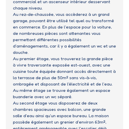
commercial et un ascenseur intérieur desservant
chaque niveau.
Au rez-de-chaussée, vous accèderez à un grand
garage, pouvant être utilisé tel quel ou transformé
en commerce. En plus de l'espace pour la voiture,
de nombreuses pièces sont attenantes vous
permettant différentes possibilités
d'aménagements, car il y a également un wc et une
douche.
Au premier étage, vous trouverez la grande pièce
à vivre traversante exposée est-ouest, avec une
cuisine toute équipée donnant accès directement à
la terrasse de plus de 50m² sans vis-à-vis,
ombragée et disposant de l'électricité et de l'eau.
Au même étage se trouve également un espace
buanderie avec un wc séparé.
Au second étage vous disposerez de deux
chambres spacieuses avec balcon, une grande
salle d'eau ainsi qu'un espace bureau. La maison
possède également un grenier d'environ 63m²,
entièrement aménageable avec l'escalier déjà