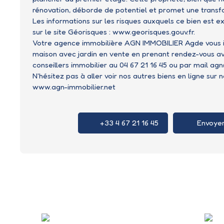
rénovation, déborde de potentiel et promet une transf
Les informations sur les risques auxquels ce bien est e
sur le site Géorisques : www.georisques.gouv.fr.
Votre agence immobilière AGN IMMOBILIER Agde vous in
maison avec jardin en vente en prenant rendez-vous av
conseillers immobilier au 04 67 21 16 45 ou par mail a
N'hésitez pas à aller voir nos autres biens en ligne sur n
www.agn-immobilier.net
+33 4 67 21 16 45
Envoyer