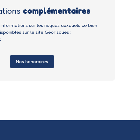
ations
complémentaires
 informations sur les risques auxquels ce bien
sponibles sur le site Géorisques :
.
Nos honoraires