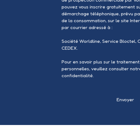
pouvez vous inscrire gratuitement sur
démarchage téléphonique, prévu par
de la consommation, sur le site Inte
par courrier adressé à :
Société Worldline, Service Bloctel, 
CEDEX.
Pour en savoir plus sur le traitemen
personnelles, veuillez consulter not
confidentialité
.
Envoyer