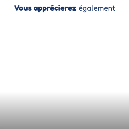
Vous apprécierez
également
Nouveauté