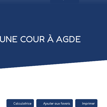
 UNE COUR À AGDE
Calculatrice
Ajouter aux favoris
Imprimer