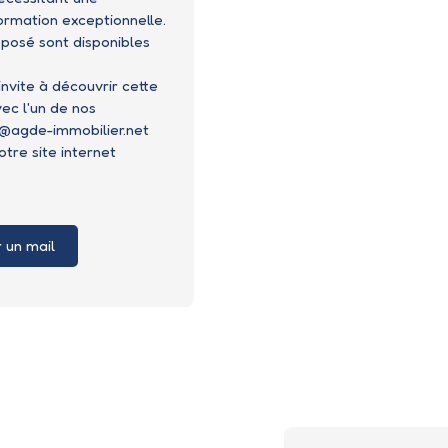
ormation exceptionnelle.
xposé sont disponibles
vite à découvrir cette
ec l'un de nos
gn@agde-immobilier.net
otre site internet
 un mail