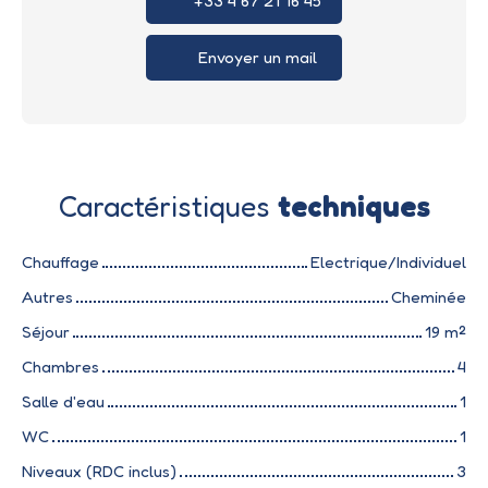
+33 4 67 21 16 45
Envoyer un mail
Caractéristiques
techniques
Chauffage
Electrique/Individuel
Autres
Cheminée
Séjour
19
m²
Chambres
4
Salle d'eau
1
WC
1
Niveaux (RDC inclus)
3