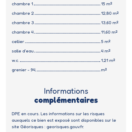
chambre 1
15 m²
chambre 2
12,80 m²
chambre 3
13,60 m²
chambre 4
11,60 m²
cellier
5 m²
salle d'eau
4 m²
w.c.
1,21 m²
grenier - 94,
m²
Informations
complémentaires
DPE en cours. Les informations sur les risques
auxquels ce bien est exposé sont disponibles sur le
site Géorisques : georisques.gouv.fr.