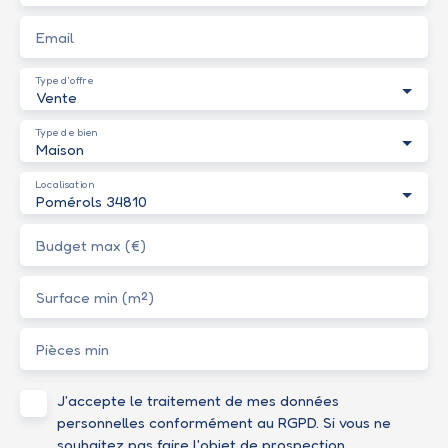
Email
Type d'offre
Vente
Type de bien
Maison
Localisation
Pomérols 34810
Budget max (€)
Surface min (m²)
Pièces min
J'accepte le traitement de mes données
personnelles conformément au RGPD. Si vous ne
souhaitez pas faire l'objet de prospection