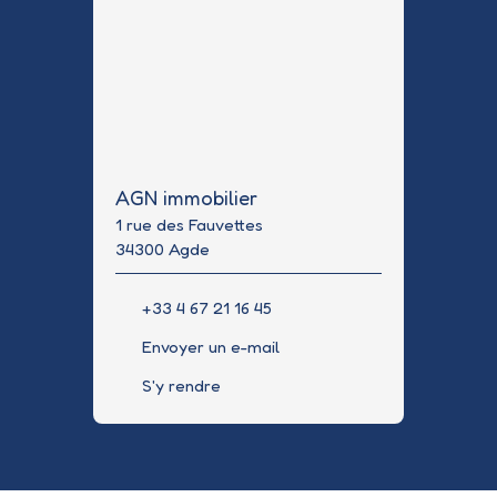
AGN immobilier
1 rue des Fauvettes
34300 Agde
+33 4 67 21 16 45
Envoyer un e-mail
S'y rendre