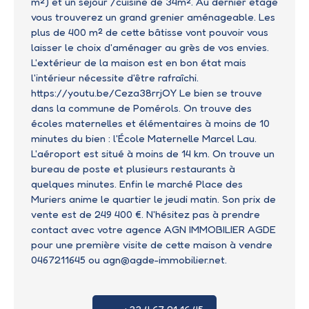
m²) et un séjour /cuisine de 34m². Au dernier étage
vous trouverez un grand grenier aménageable. Les
plus de 400 m² de cette bâtisse vont pouvoir vous
laisser le choix d'aménager au grès de vos envies.
L'extérieur de la maison est en bon état mais
l'intérieur nécessite d'être rafraîchi.
https://youtu.be/Ceza38rrjOY Le bien se trouve
dans la commune de Pomérols. On trouve des
écoles maternelles et élémentaires à moins de 10
minutes du bien : l'École Maternelle Marcel Lau.
L'aéroport est situé à moins de 14 km. On trouve un
bureau de poste et plusieurs restaurants à
quelques minutes. Enfin le marché Place des
Muriers anime le quartier le jeudi matin. Son prix de
vente est de 249 400 €. N'hésitez pas à prendre
contact avec votre agence AGN IMMOBILIER AGDE
pour une première visite de cette maison à vendre
0467211645 ou agn@agde-immobilier.net.