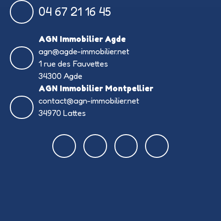
04 67 21 16 45
AGN Immobilier Agde
agn@agde-immobilier.net
1 rue des Fauvettes
34300 Agde
AGN Immobilier Montpellier
contact@agn-immobilier.net
34970 Lattes