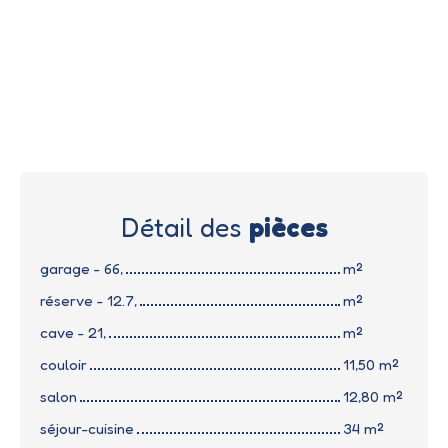
Détail des
pièces
garage - 66,
m²
réserve - 12.7,
m²
cave - 21,
m²
couloir
11,50 m²
salon
12,80 m²
séjour-cuisine
34 m²