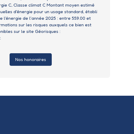
rgie C, Classe climat C Montant moyen estimé
elles d'énergie pour un usage standard, établi
de l'énergie de l'année 2025 : entre 559.00 et
rmations sur les risques auxquels ce bien est
ibles sur le site Géorisques :
.
Nos honoraires