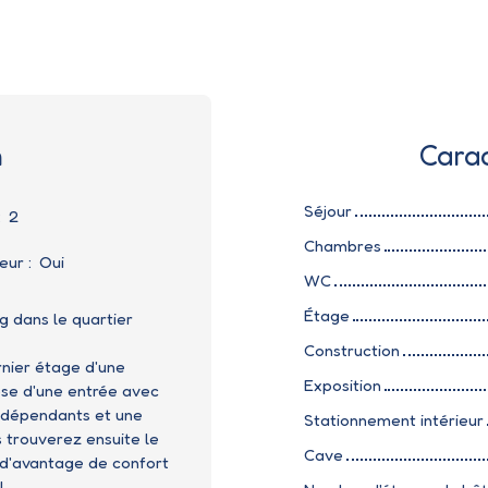
n
Carac
Séjour
:
2
Chambres
eur
:
Oui
WC
Étage
 dans le quartier
Construction
nier étage d'une
Exposition
ose d'une entrée avec
indépendants et une
Stationnement intérieur
 trouverez ensuite le
Cave
 d'avantage de confort
l.