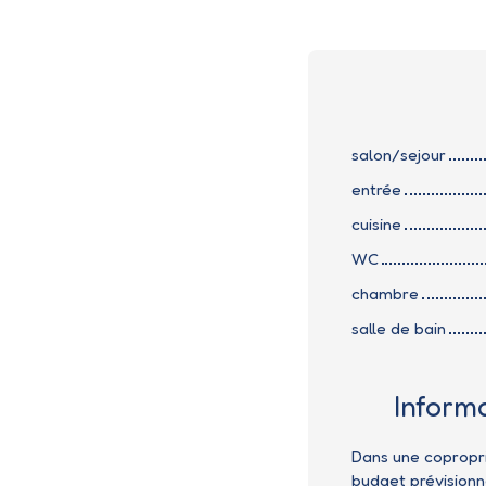
salon/sejour
entrée
cuisine
WC
chambre
salle de bain
Inform
Dans une copropr
budget prévisionn