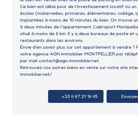
Ce bien est idéal pour de l'investissement locatif ou un
écoles (maternelles, primaires, élémentaires, collège, l
implantées à moins de 10 minutes du bien. On trouve un
à deux minutes de l'appartement. L'aéroport Montpelli
situé à moins de 6 km. Il y a deux bureaux de poste et 
restaurants dans les environs.
Envie d'en savoir plus sur cet appartement à vendre ?
votre agence AGN Immobilier MONTPELLIER par télépho
par mail contact@agn-immobilier.net
Retrouvez nos autres biens en vente sur notre site int
immobilier.net/
+33 4 67 21 16 45
Envoyer