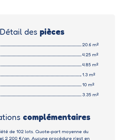
Détail des
pièces
20.6 m²
4.25 m²
4.85 m²
1.3 m²
10 m²
3.35 m²
ations
complémentaires
iété de 102 lots. Quote-part moyenne du
el 2 200 €/an. Aucune procédure n'est en