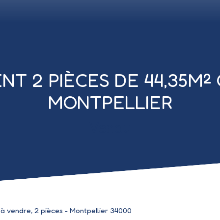
T 2 PIÈCES DE 44,35M²
MONTPELLIER
Vendu
 vendre, 2 pièces - Montpellier 34000