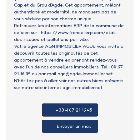
Cap et du Grau d'Agde.
Cet appartement, mêlant
authenticité et modernité, ne manquera pas de
vous séduire par son charme unique.
Retrouvez les informations ERP de la commune de
ce bien sur :
https://www.france-erp.com/etat-
des-risques-et-pollutions-par-ville;
Votre agence AGN IMMOBILIER AGDE vous invite à
découvrir toutes les originalités de cet
appartement à vendre en prenant rendez-vous
avec l'un de nos conseillers immobiliers. Tel : 04 67
21 16 45 ou par mail agn@agde-immobilier.net
N'hésitez pas à aller voir nos autres biens présents
sur notre site internet agn-immobilier.net
+33 4 67 21 16 45
Envoyer un mail