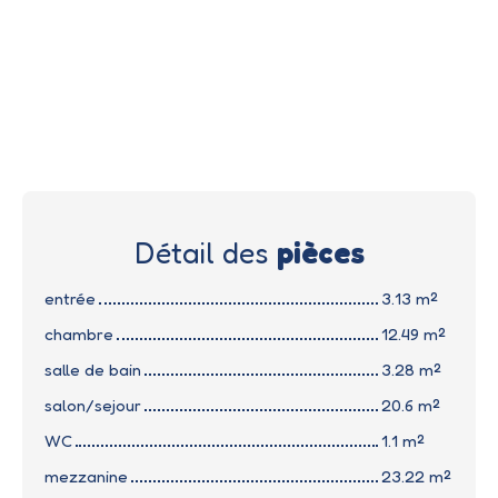
Détail des
pièces
entrée
3.13 m²
chambre
12.49 m²
salle de bain
3.28 m²
salon/sejour
20.6 m²
WC
1.1 m²
mezzanine
23.22 m²