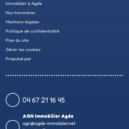
Immobilier à Agde
Nos honoraires
Mentions légales
Politique de confidentialité
Plan du site
Gérer les cookies
Propulsé par
04 67 21 16 45
AGN Immobilier Agde
agn@agde-immobilier.net