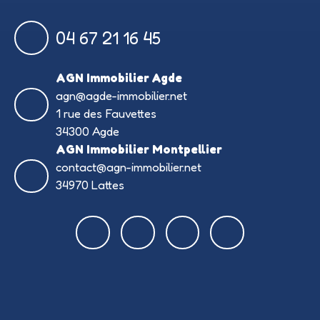
04 67 21 16 45
AGN Immobilier Agde
agn@agde-immobilier.net
1 rue des Fauvettes
34300 Agde
AGN Immobilier Montpellier
contact@agn-immobilier.net
34970 Lattes