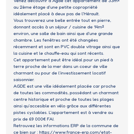
Venez découvrir à Agde cet appartement de 33m²
au 2ème étage d'une petite copropriété
idéalement placé à deux pas de l'Hérault.
Vous trouverez une belle entrée tout en pierre,
donnant accès à un séjour / cuisine de 14m²
environ, une salle de bain ainsi que d'une grande
chambre. Les fenêtres ont été changées
récemment et sont en PVC double vitrage ainsi que
la cuisine et le chauffe-eau qui sont récents.
Cet appartement peut être idéal pour un pied à
terre proche de la mer dans un coeur de ville
charmant ou pour de l'investissement locatif
saisonnier.
AGDE est une ville idéalement placée car proche
de toutes les commodités, possédant un charmant
centre historique et proche de toutes les plages
ainsi qu'accesible en vélo grâce aux différentes
pistes cyclables. L'appartement est à vendre au
prix de 69 000€ FAI.
Retrouvez les informations ERP de la commune de
ce bien sur : https://www.france-erp.com/etat-