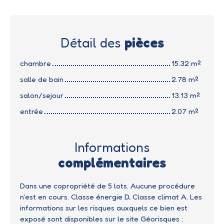
Détail des
pièces
chambre
15.32 m²
salle de bain
2.78 m²
salon/sejour
13.13 m²
entrée
2.07 m²
Informations
complémentaires
Dans une copropriété de 5 lots. Aucune procédure
n'est en cours. Classe énergie D, Classe climat A. Les
informations sur les risques auxquels ce bien est
exposé sont disponibles sur le site Géorisques :