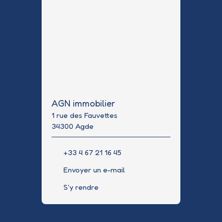
AGN immobilier
1 rue des Fauvettes
34300 Agde
+33 4 67 21 16 45
Envoyer un e-mail
S'y rendre