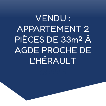
VENDU :
APPARTEMENT 2
PIÈCES DE 33m² À
AGDE PROCHE DE
L'HÉRAULT
69 000
€