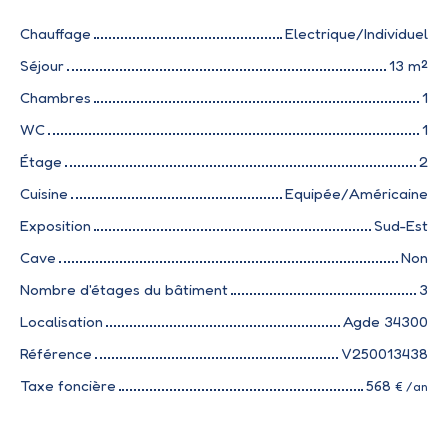
Chauffage
Electrique/Individuel
Séjour
13
m²
Chambres
1
WC
1
Étage
2
Cuisine
Equipée/Américaine
Exposition
Sud-Est
Cave
Non
Nombre d'étages du bâtiment
3
Localisation
Agde 34300
Référence
V250013438
Taxe foncière
568
€ /an