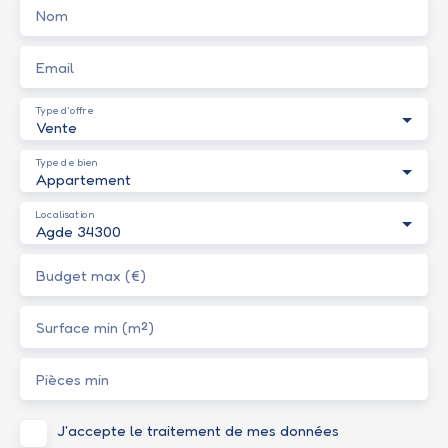
Nom
Email
Type d'offre
Vente
Type de bien
Appartement
Localisation
Agde 34300
Budget max (€)
Surface min (m²)
Pièces min
J'accepte le traitement de mes données