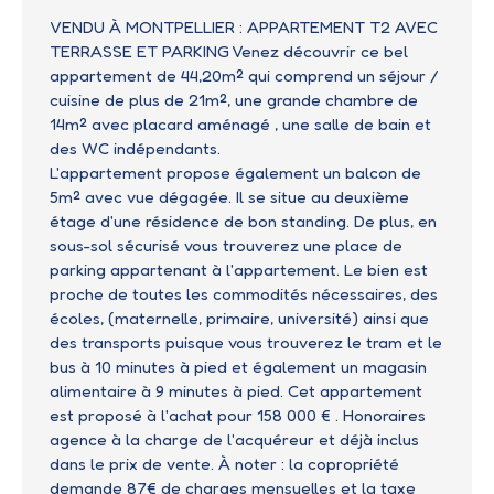
VENDU À MONTPELLIER : APPARTEMENT T2 AVEC
TERRASSE ET PARKING Venez découvrir ce bel
appartement de 44,20m² qui comprend un séjour /
cuisine de plus de 21m², une grande chambre de
14m² avec placard aménagé , une salle de bain et
des WC indépendants.
L'appartement propose également un balcon de
5m² avec vue dégagée. Il se situe au deuxième
étage d'une résidence de bon standing. De plus, en
sous-sol sécurisé vous trouverez une place de
parking appartenant à l'appartement. Le bien est
proche de toutes les commodités nécessaires, des
écoles, (maternelle, primaire, université) ainsi que
des transports puisque vous trouverez le tram et le
bus à 10 minutes à pied et également un magasin
alimentaire à 9 minutes à pied. Cet appartement
est proposé à l'achat pour 158 000 € . Honoraires
agence à la charge de l'acquéreur et déjà inclus
dans le prix de vente. À noter : la copropriété
demande 87€ de charges mensuelles et la taxe