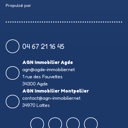
Propulsé par
04 67 21 16 45
AGN Immobilier Agde
agn@agde-immobilier.net
1 rue des Fauvettes
34300 Agde
AGN Immobilier Montpellier
contact@agn-immobilier.net
34970 Lattes