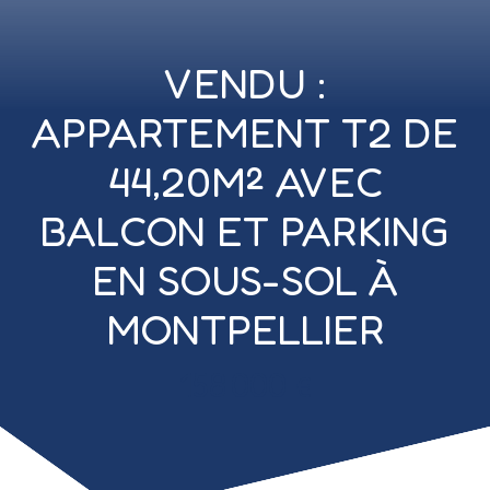
VENDU :
APPARTEMENT T2 DE
44,20M² AVEC
BALCON ET PARKING
EN SOUS-SOL À
MONTPELLIER
158 000
€