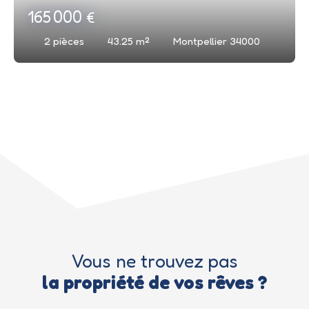
165 000
€
2
pièces
43.25
m²
Montpellier 34000
Vous ne trouvez pas
la propriété de vos rêves ?