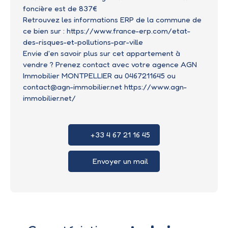
foncière est de 837€
Retrouvez les informations ERP de la commune de
ce bien sur : https://www.france-erp.com/etat-
des-risques-et-pollutions-par-ville
Envie d'en savoir plus sur cet appartement à
vendre ? Prenez contact avec votre agence AGN
Immobilier MONTPELLIER au 0467211645 ou
contact@agn-immobilier.net https://www.agn-
immobilier.net/
+33 4 67 21 16 45
Envoyer un mail