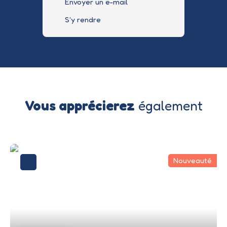
Envoyer un e-mail
S'y rendre
Vous apprécierez
également
Nouveauté