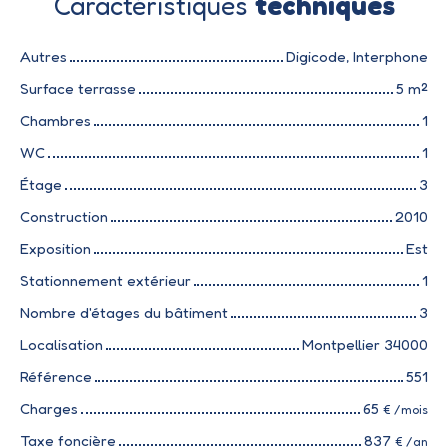
Caractéristiques
techniques
Autres
Digicode, Interphone
Surface terrasse
5
m²
Chambres
1
WC
1
Étage
3
Construction
2010
Exposition
Est
Stationnement extérieur
1
Nombre d'étages du bâtiment
3
Localisation
Montpellier 34000
Référence
551
Charges
65
€ /mois
Taxe foncière
837
€ /an