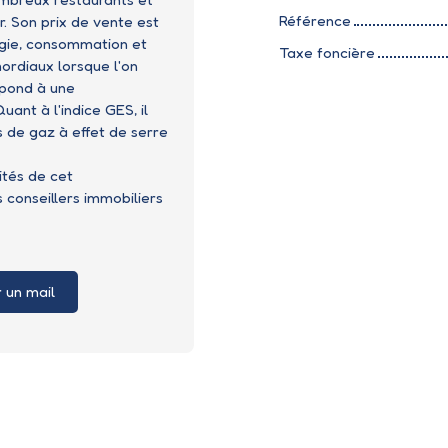
Référence
. Son prix de vente est
rgie, consommation et
Taxe foncière
mordiaux lorsque l'on
spond à une
nt à l'indice GES, il
ns de gaz à effet de serre
ités de cet
conseillers immobiliers
 un mail