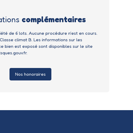
ations
complémentaires
été de 6 lots. Aucune procédure n'est en cours.
Classe climat B. Les informations sur les
e bien est exposé sont disponibles sur le site
sques.gouv.fr.
Nos honoraires