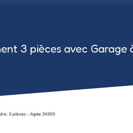
nt 3 pièces avec Garage 
159 000
€
re, 3 pièces - Agde 34300