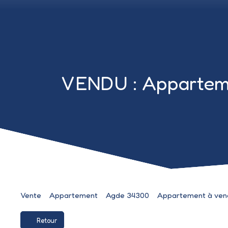
VENDU : Apparteme
Vente
Appartement
Agde 34300
Appartement à vend
Retour