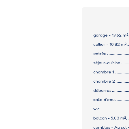
garage - 19.62 m²
cellier - 10.82 m²,
entrée
séjour-cuisine
chambre 1
chambre 2
débarras
salle d'eau
w.c.
balcon - 5.03 m²,
combles - Au sol <