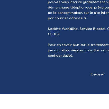
pouvez vous inscrire gratuitement sur
démarchage téléphonique, prévu par
de la consommation, sur le site Inte
par courrier adressé à :
Société Worldline, Service Bloctel, 
CEDEX.
Pour en savoir plus sur le traitemen
personnelles, veuillez consulter not
confidentialité
.
Envoyer