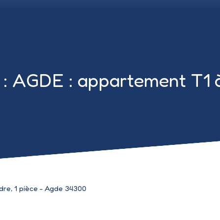
 AGDE : appartement T1 
30 000
€
re, 1 pièce - Agde 34300