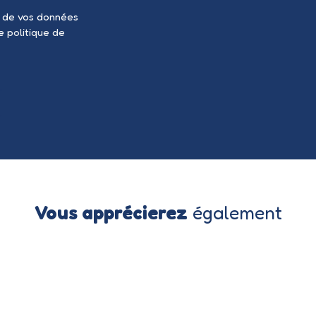
t de vos données
re
politique de
Vous apprécierez
également