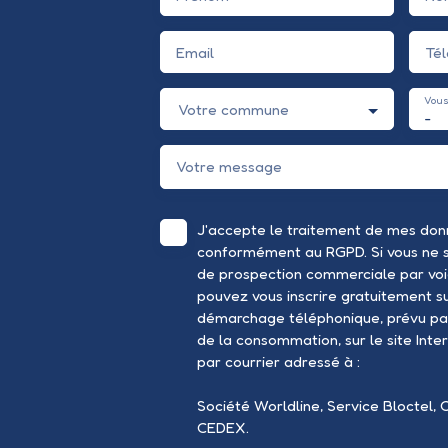
Email
Té
Vous
Votre commune
-
Votre message
J'accepte le traitement de mes don
conformément au RGPD. Si vous ne so
de prospection commerciale par voi
pouvez vous inscrire gratuitement sur
démarchage téléphonique, prévu par
de la consommation, sur le site Inte
par courrier adressé à :
Société Worldline, Service Bloctel, 
CEDEX.