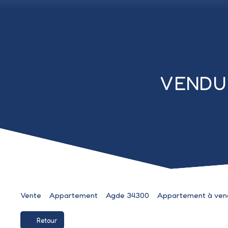
VENDU :
Vente
Appartement
Agde 34300
Appartement à vend
Retour