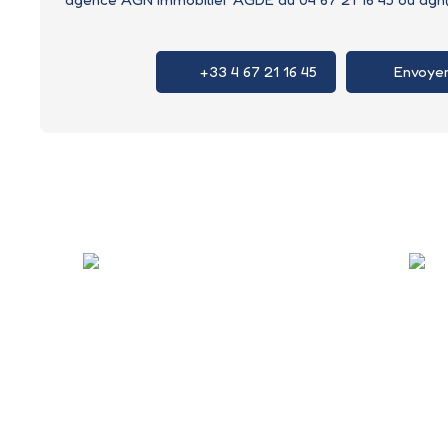
+33 4 67 21 16 45
Envoyer