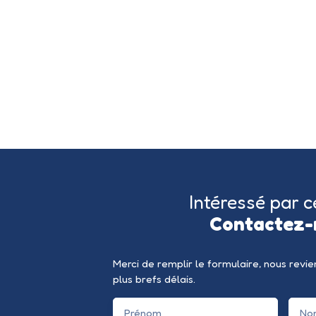
Intéressé par c
Contactez-
Merci de remplir le formulaire, nous revi
plus brefs délais.
Prénom
No