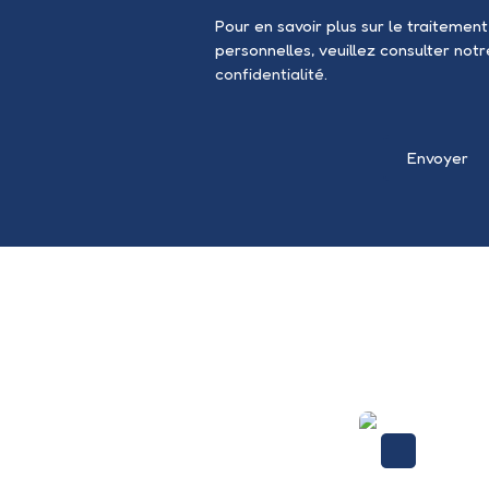
Pour en savoir plus sur le traitemen
personnelles, veuillez consulter not
confidentialité
.
Envoyer
Nouveauté