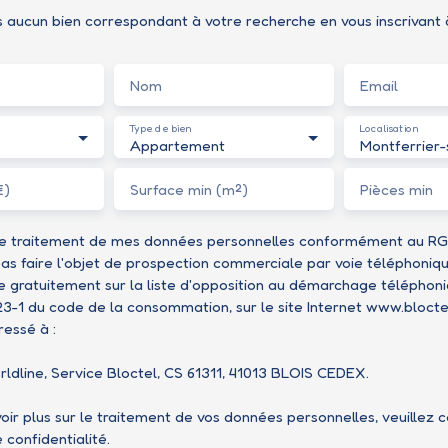
aucun bien correspondant à votre recherche en vous inscrivant 
Nom
Email
Type de bien
Localisation
Appartement
€)
Surface min (m²)
Pièces min
le traitement de mes données personnelles conformément au RGP
as faire l'objet de prospection commerciale par voie téléphoniq
re gratuitement sur la liste d'opposition au démarchage téléphon
223-1 du code de la consommation, sur le site Internet www.blocte
ressé à :
ldline, Service Bloctel, CS 61311, 41013 BLOIS CEDEX.
oir plus sur le traitement de vos données personnelles, veuillez 
e confidentialité
.