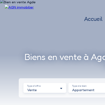
Accueil
Biens en vente à Ag
Type d'offre
Type de bien
Vente
Appartement