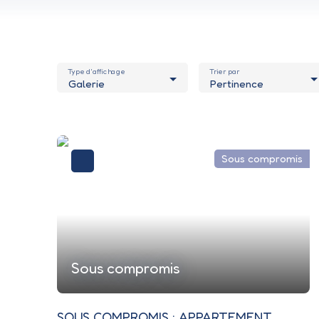
Type d'affichage
Trier par
Galerie
Pertinence
Sous compromis
Sous compromis
SOUS COMPROMIS : APPARTEMENT